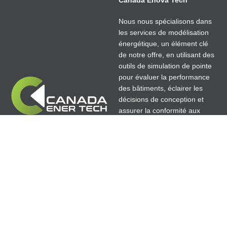
Nous nous spécialisons dans
les services de modélisation
énergétique, un élément clé
de notre offre, en utilisant des
outils de simulation de pointe
pour évaluer la performance
des bâtiments, éclairer les
décisions de conception et
assurer la conformité aux
normes BC Energy Step
Code, LEED, Net Zéro,
Passive House et aux normes
de construction à haute
performance.