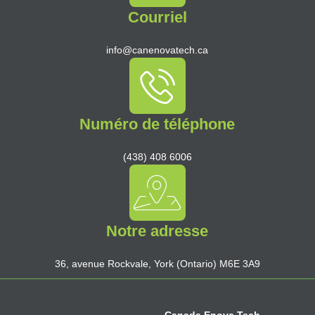
Courriel
info@canenovatech.ca
Numéro de téléphone
(438) 408 6006
Notre adresse
36, avenue Rockvale, York (Ontario) M6E 3A9
Canada Enova Tech