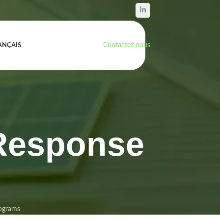
Contactez nous
ANÇAIS
Response
ograms