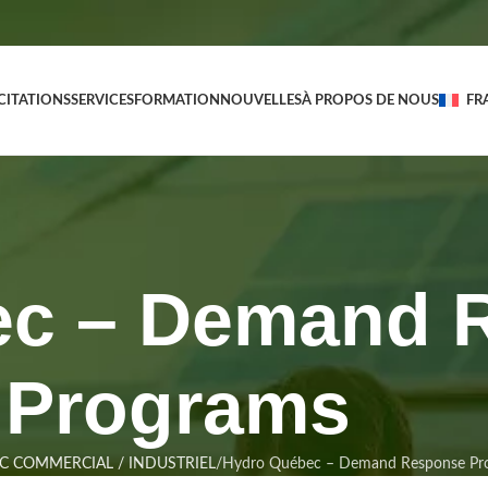
CITATIONS
SERVICES
FORMATION
NOUVELLES
À PROPOS DE NOUS
FR
ec – Demand 
Programs
C COMMERCIAL / INDUSTRIEL
Hydro Québec – Demand Response Pr