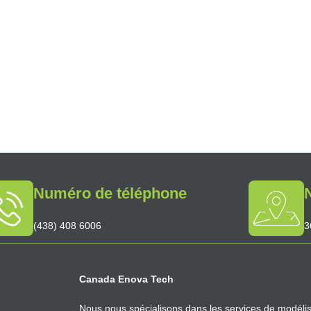
Numéro de téléphone
(438) 408 6006
3
Canada Enova Tech
Nous nous spécialisons dans les services de modélis