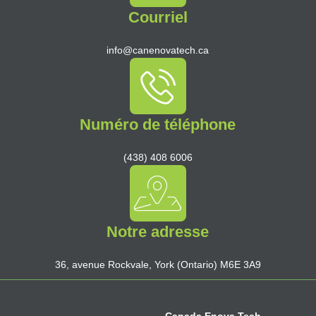
Courriel
info@canenovatech.ca
Numéro de téléphone
(438) 408 6006
Notre adresse
36, avenue Rockvale, York (Ontario) M6E 3A9
Canada Enova Tech