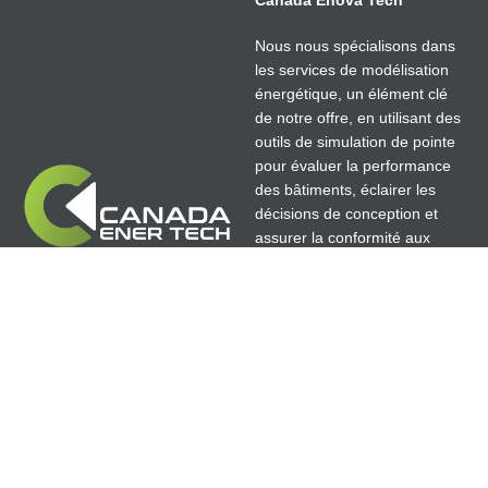
Nous nous spécialisons dans
les services de modélisation
énergétique, un élément clé
de notre offre, en utilisant des
outils de simulation de pointe
pour évaluer la performance
des bâtiments, éclairer les
décisions de conception et
assurer la conformité aux
normes BC Energy Step
Code, LEED, Net Zéro,
Passive House et aux normes
de construction à haute
performance.